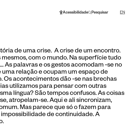
Acessibilidade
Pesquisar
EN
stória de uma crise. A crise de um encontro.
s mesmos, com o mundo. Na superfície tudo
... As palavras e os gestos acomodam ‑se no
de uma relação e ocupam um espaço de
o. Os acontecimentos dão ‑se nas brechas
eias utilizamos para pensar com outras
sma língua? São tempos confusos. As coisas
e, atropelam-se. Aqui e ali sincronizam,
comum. Mas parece que só o fazem para
impossibilidade de continuidade. A
o.