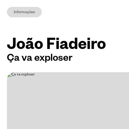
Informações
João Fiadeiro
Ça va exploser