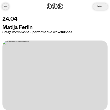
Menu
24
.
04
Matija Ferlin
Stage movement – performative wakefulness