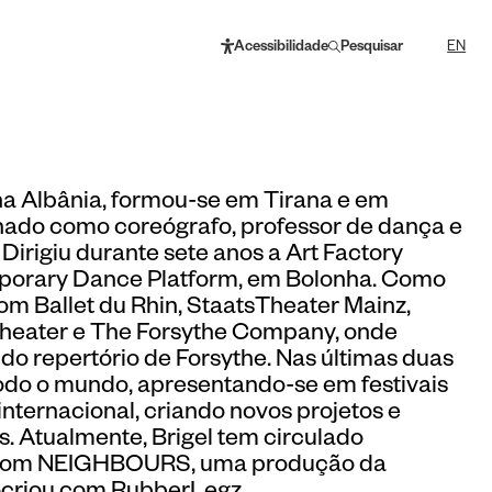
Acessibilidade
Pesquisar
EN
na Albânia, formou-se em Tirana e em
hado como coreógrafo, professor de dança e
. Dirigiu durante sete anos a Art Factory
mporary Dance Platform, em Bolonha. Como
com Ballet du Rhin, StaatsTheater Mainz,
heater e The Forsythe Company, onde
do repertório de Forsythe. Nas últimas duas
todo o mundo, apresentando-se em festivais
nternacional, criando novos projetos e
. Atualmente, Brigel tem circulado
 com NEIGHBOURS, uma produção da