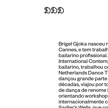
Brigel Gjoka nasceu 
Cannes, e tem trabal
bailarino profissional
International Conte
bailarino, trabalhou 
Netherlands Dance T
dançou grande parte 
décadas, viajou por 
de dança de renome i
orientando workshops
internacionalmente