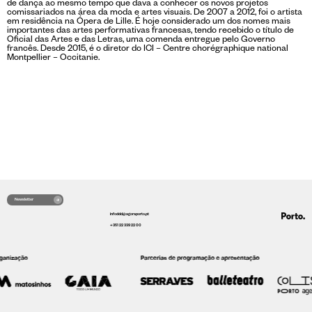
de dança ao mesmo tempo que dava a conhecer os novos projetos
comissariados na área da moda e artes visuais. De 2007 a 2012, foi o artista
em residência na Ópera de Lille. É hoje considerado um dos nomes mais
importantes das artes performativas francesas, tendo recebido o título de
Oficial das Artes e das Letras, uma comenda entregue pelo Governo
francês. Desde 2015, é o diretor do ICI – Centre chorégraphique national
Montpellier – Occitanie.
Newsletter
infoddd@agoraporto.pt
+351 22 339 22 00