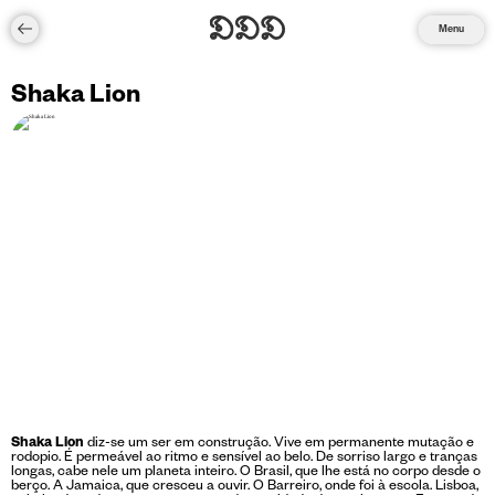
Menu
Shaka Lion
Shaka Lion
diz-se um ser em construção. Vive em permanente mutação e
rodopio. É permeável ao ritmo e sensível ao belo. De sorriso largo e tranças
longas, cabe nele um planeta inteiro. O Brasil, que lhe está no corpo desde o
berço. A Jamaica, que cresceu a ouvir. O Barreiro, onde foi à escola. Lisboa,