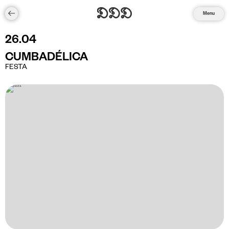
Menu
26
.
04
CUMBADÉLICA
FESTA